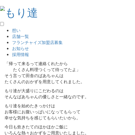
想い
店舗一覧
フランチャイズ加盟店募集
お知らせ
採用情報
「帰って来るって連絡くれたから
たくさん料理つくって待ってたよ」
そう言って田舎のばあちゃんは
たくさんのおかずを用意してくれました。
もり達が大盛りにこだわるのは
そんなばあちゃんの優しさと一緒なのです。
もり達を始めたきっかけは
お客様にお腹いっぱいになってもらって
幸せな気持ちを感じてもらいたいから。
今日も炊きたてのほかほかご飯に
いろんな熱々おかずをご用意いたしました。